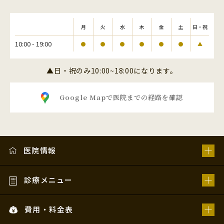
月
火
水
木
金
土
日・祝
10:00 - 19:00
●
●
●
●
●
●
▲
▲日・祝のみ10:00~18:00になります。
Google Mapで医院までの経路を確認
医院情報
診療メニュー
費用・料金表