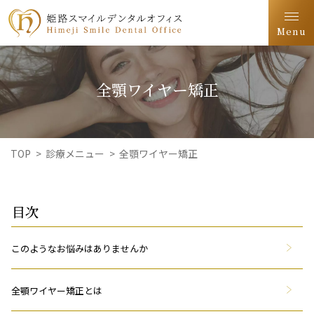
Menu
全顎ワイヤー矯正
TOP
>
診療メニュー
>
全顎ワイヤー矯正
目次
このようなお悩みはありませんか
全顎ワイヤー矯正とは