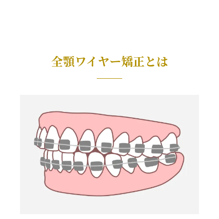
全顎ワイヤー矯正とは