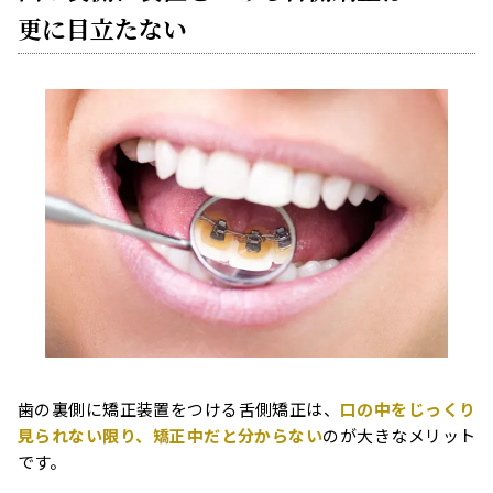
更に目立たない
歯の裏側に矯正装置をつける舌側矯正は、
口の中をじっくり
見られない限り、矯正中だと分からない
のが大きなメリット
です。