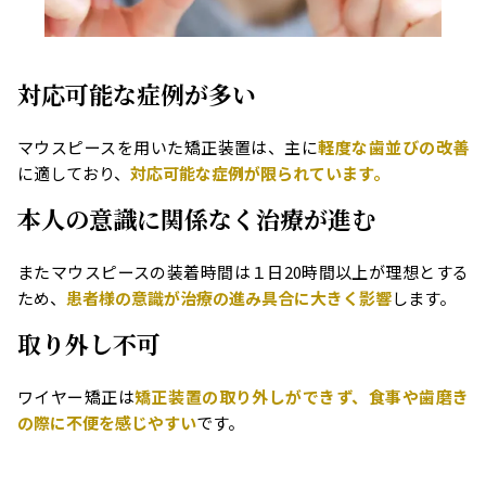
対応可能な症例が多い
マウスピースを用いた矯正装置は、主に
軽度な歯並びの改善
に適しており、
対応可能な症例が限られています。
本人の意識に関係なく治療が進む
またマウスピースの装着時間は１日20時間以上が理想とする
ため、
患者様の意識が治療の進み具合に大きく影響
します。
取り外し不可
ワイヤー矯正は
矯正装置の取り外しができず、食事や歯磨き
の際に不便を感じやすい
です。