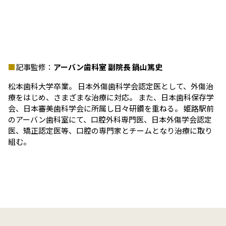
記事監修：
アーバン歯科室 副院長 鍋山篤史
松本歯科大学卒業。 日本外傷歯科学会認定医として、外傷治
療をはじめ、さまざまな治療に対応。 また、日本歯科保存学
会、日本審美歯科学会に所属し日々研鑽を重ねる。 姫路駅前
のアーバン歯科室にて、口腔外科専門医、日本外傷学会認定
医、矯正認定医等、口腔の専門家とチームとなり治療に取り
組む。