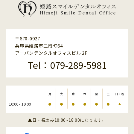
〒670-0927
兵庫県姫路市二階町64
アーバンデンタルオフィスビル 2F
Tel：079-289-5981
月
火
水
木
金
土
日・祝
10:00 - 19:00
●
●
●
●
●
●
▲
▲日・祝のみ10:00~18:00になります。