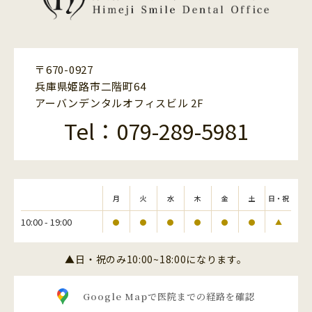
〒670-0927
兵庫県姫路市二階町64
アーバンデンタルオフィスビル 2F
Tel：079-289-5981
月
火
水
木
金
土
日・祝
10:00 - 19:00
●
●
●
●
●
●
▲
▲日・祝のみ10:00~18:00になります。
Google Mapで医院までの経路を確認