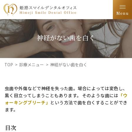
Menu
神経がない歯を白く
TOP
>
診療メニュー
>
神経がない歯を白く
虫歯や外傷などで神経を失った歯。場合によっては変色し、
黒く目立ってしまうこともあります。 そのような歯には
「ウ
ォーキングブリーチ」
という方法で歯を白くすることができ
ます。
目次