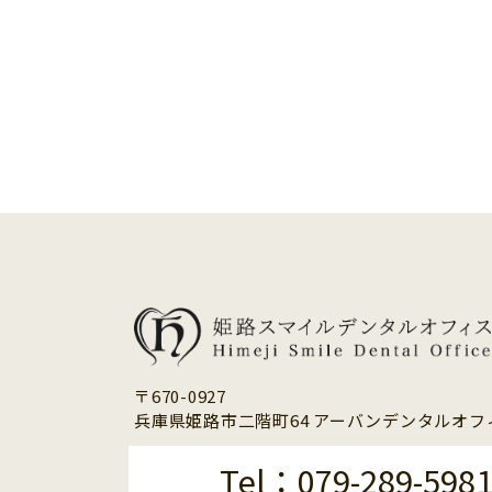
〒670-0927
兵庫県姫路市二階町64 アーバンデンタルオフィ
Tel：079-289-598