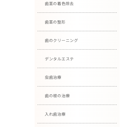
歯茎の着色除去
歯茎の整形
歯のクリーニング
デンタルエステ
虫歯治療
歯の根の治療
入れ歯治療