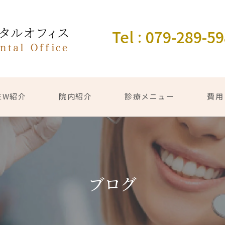
Tel
079-289-5
：
EW紹介
院内紹介
診療メニュー
費用
ブログ