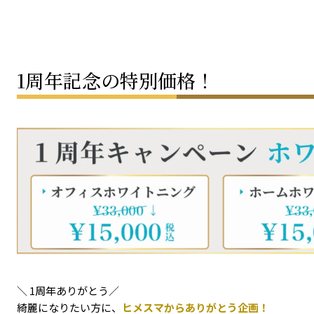
1周年記念の特別価格！
＼ 1周年ありがとう／
綺麗になりたい方に、
ヒメスマからありがとう企画！