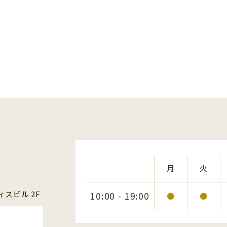
月
火
スビル 2F
10:00 - 19:00
●
●
1