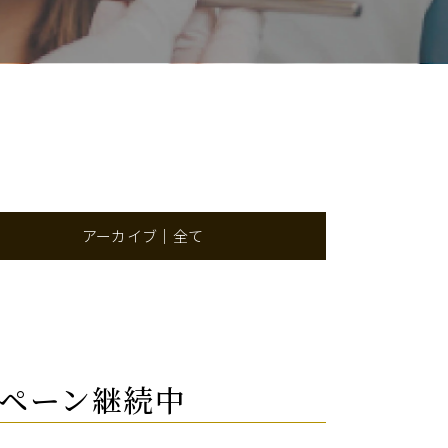
アーカイブ｜全て
ンペーン継続中