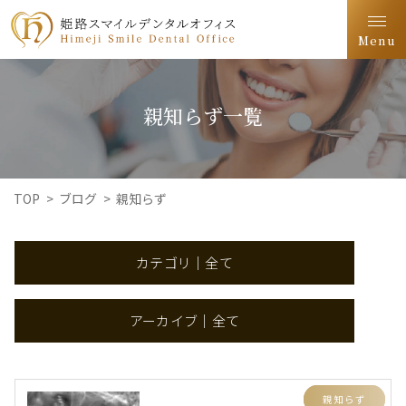
Menu
親知らず一覧
TOP
>
ブログ
>
親知らず
カテゴリ｜全て
アーカイブ｜全て
インビザライン
親知らず