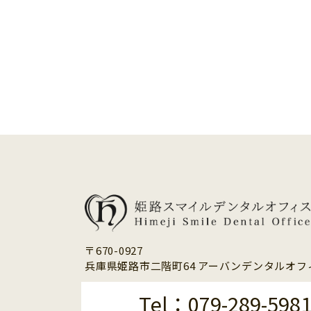
〒670-0927
兵庫県姫路市二階町64 アーバンデンタルオフィ
Tel：079-289-598