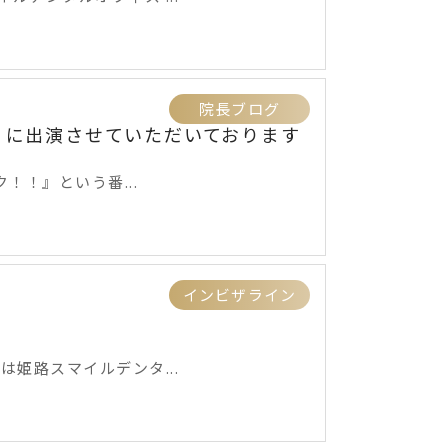
院長ブログ
ーク に出演させていただいております
ク！！』という番...
インビザライン
例
は姫路スマイルデンタ...