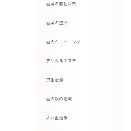
歯茎の着色除去
歯茎の整形
歯のクリーニング
デンタルエステ
虫歯治療
歯の根の治療
入れ歯治療