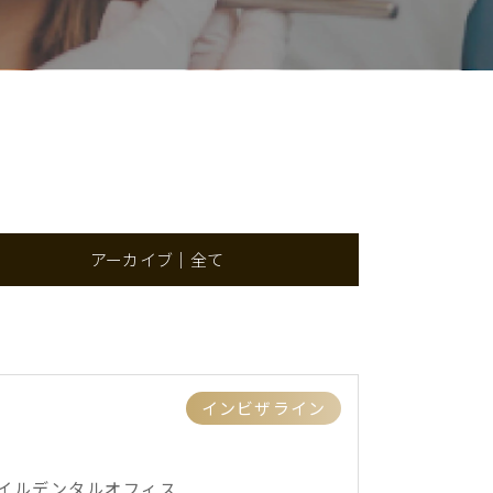
アーカイブ｜全て
インビザライン
ルデンタルオフィス ...