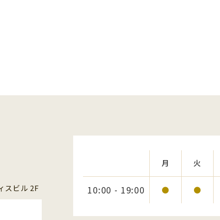
月
火
スビル 2F
10:00 - 19:00
●
●
1