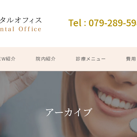
Tel
079-289-5
：
EW紹介
院内紹介
診療メニュー
費用
アーカイブ