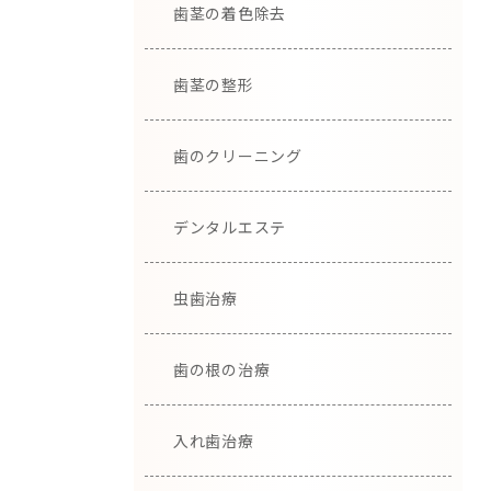
歯茎の着色除去
歯茎の整形
歯のクリーニング
デンタルエステ
虫歯治療
歯の根の治療
入れ歯治療