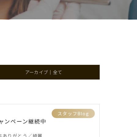
アーカイブ｜全て
スタッフBlog
ャンペーン継続中
年ありがとう／綺麗...