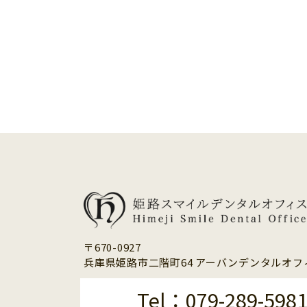
〒670-0927
兵庫県姫路市二階町64 アーバンデンタルオフィ
Tel：079-289-598