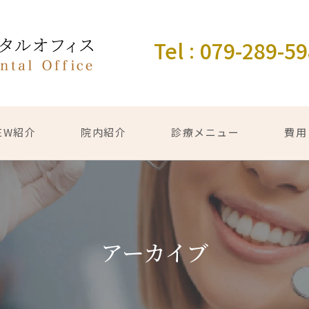
Tel
079-289-5
：
EW紹介
院内紹介
診療メニュー
費用
アーカイブ