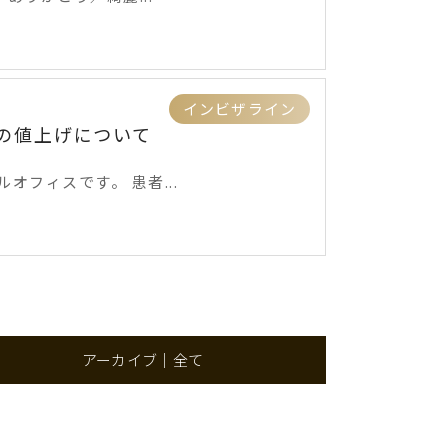
インビザライン
 の値上げについて
オフィスです。 患者...
アーカイブ｜全て