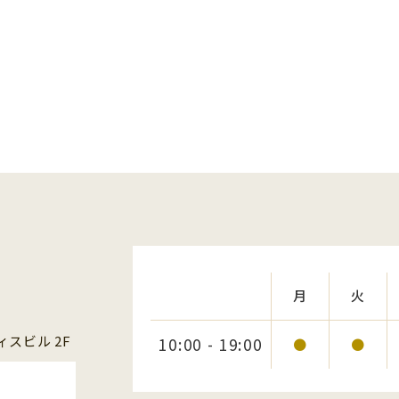
月
火
スビル 2F
10:00 - 19:00
●
●
1