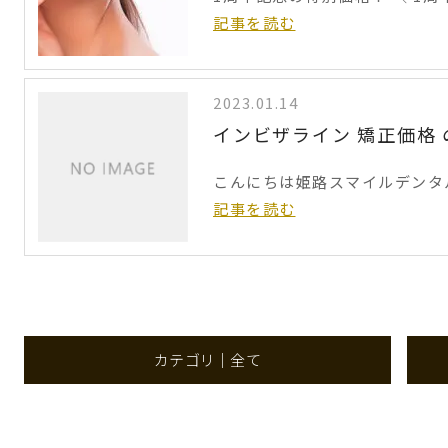
記事を読む
2023.01.14
インビザライン 矯正価格
こんにちは姫路スマイルデンタル
記事を読む
カテゴリ｜全て