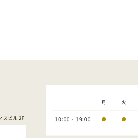
月
火
スビル 2F
10:00 - 19:00
●
●
1