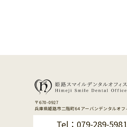
〒670-0927
兵庫県姫路市二階町64 アーバンデンタルオフィ
Tel：079-289-598