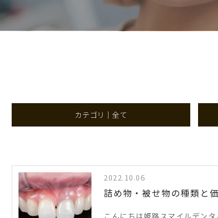
カテゴリ｜全て
2022.10.06
詰め物・被せ物の種類と
こんにちは姫路スマイルデンタル