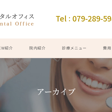
Tel
079-289-5
：
EW紹介
院内紹介
診療メニュー
費用
アーカイブ