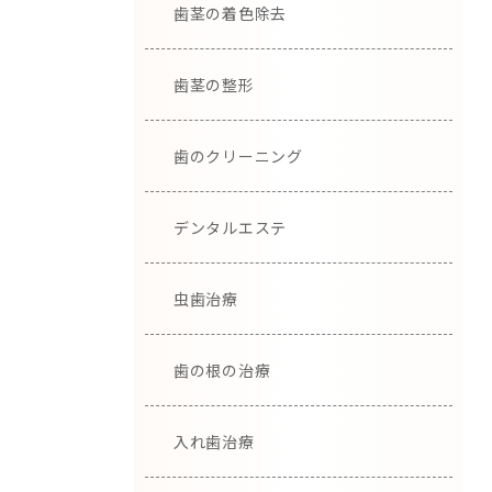
歯茎の着色除去
歯茎の整形
歯のクリーニング
デンタルエステ
虫歯治療
歯の根の治療
入れ歯治療