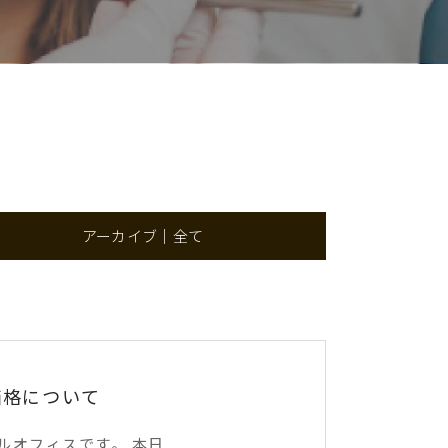
アーカイブ｜全て
価格について
オフィスです。 本日...