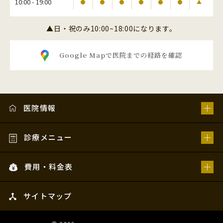
10:00 - 19:00
●
●
●
●
●
●
▲
▲日・祝のみ10:00~18:00になります。
Google Mapで医院までの経路を確認
医院情報
診療メニュー
費用・料金表
サイトマップ