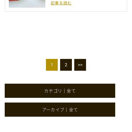
記事を読む
1
2
>>
カテゴリ｜全て
アーカイブ｜全て