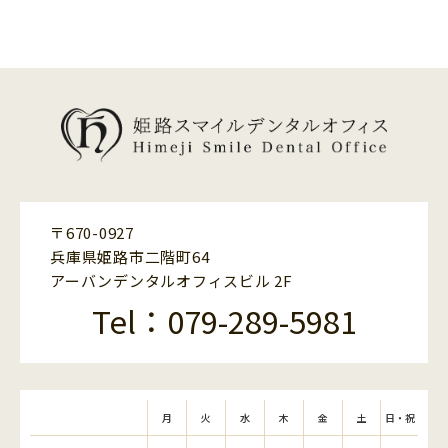
〒670-0927
兵庫県姫路市二階町64
アーバンデンタルオフィスビル 2F
Tel：079-289-5981
月
火
水
木
金
土
日・祝