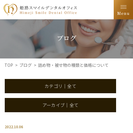
Menu
ブログ
TOP
>
ブログ
>
詰め物・被せ物の種類と価格について
カテゴリ｜全て
アーカイブ｜全て
2022.10.06