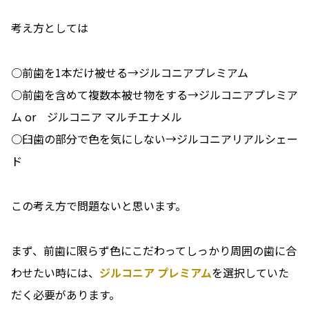
考え方としては
○前歯を1本だけ被せる→ジルコニアプレミアム
○前歯を含めて複数本被せ物をする→ジルコニアプレミア
ム or ジルコニア マルチエナメル
○臼歯の部分で色を気にしない→ジルコニアリアルシェー
ド
この考え方で問題ないと思います。
まず、前歯に限らず色にこだわってしっかり周囲の歯に合
わせたい時には、
ジルコニア プレミアム
を選択していた
だく必要があります。