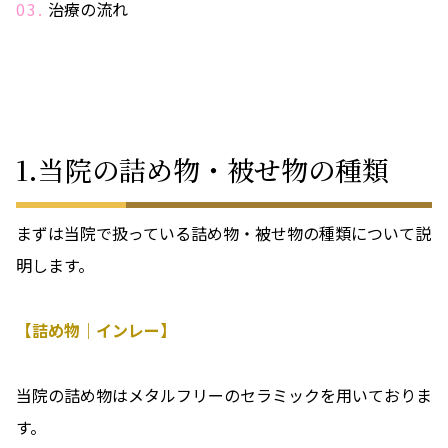
治療の流れ
1.当院の詰め物・被せ物の種類
まずは当院で扱っている詰め物・被せ物の種類について説
明します。
【詰め物｜インレー】
当院の詰め物はメタルフリーのセラミックを用いておりま
す。