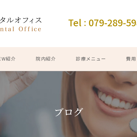
Tel
079-289-5
：
EW紹介
院内紹介
診療メニュー
費用
ブログ