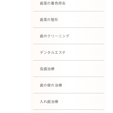
歯茎の着色除去
歯茎の整形
歯のクリーニング
デンタルエステ
虫歯治療
歯の根の治療
入れ歯治療