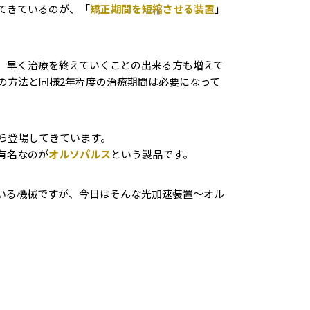
てきているのが、「
矯正期間を短縮させる装置
」
、早く治療を終えていくことの出来る方も増えて
の方法と同様2年程度の治療期間は必要になって
ら登場してきています。
有名なのが
オルソパルス
という製品です。
いる機械ですが、今日はそんな光加速装置〜オル