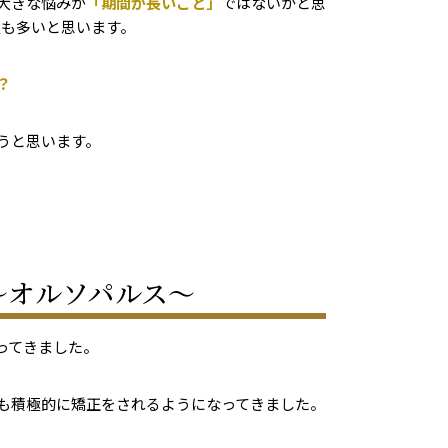
大きな悩みが
「期間が長いこと」
ではないかと思
人も多いと思います。
？
うと思います。
〜オルソパルス〜
ってきました。
も積極的に矯正をされるようになってきました。