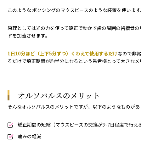
このような ボクシングのマウスピースのような装置を使います
原理としては光の力を使って矯正で動かす歯の周囲の歯槽骨の
ドを加速させます。
1日10分ほど（上下5分ずつ）くわえて使用するだけ
なので非
るだけで矯正期間が約半分になるという患者様とって大きなメ
オルソパルスのメリット
そんなオルソパルスのメリットですが、以下のようなものがあ
矯正期間の短縮（マウスピースの交換が3~7日程度で行え
痛みの軽減