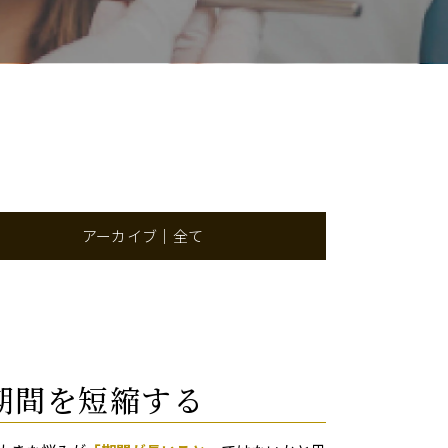
アーカイブ｜全て
期間を短縮する