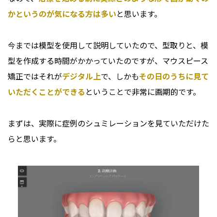
かというのが気になる方は多い
と思います。
今までは模型を使用して説明していたので、型取りと、模
型を作成する時間がかかっていたのですが、マウスピース
矯正ではそれが
デジタル上
で、しかも
その日のうちに見て
いただくことができる
ということで非常に画期的です。
まずは、実際に症例のシュミレーションを見ていただけた
らと思います。