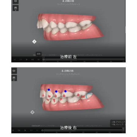
治療前 左
治療後 右