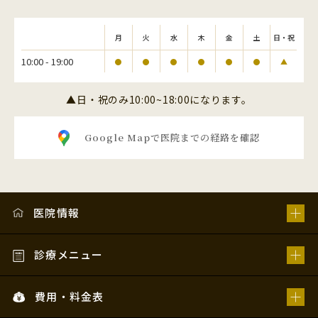
月
火
水
木
金
土
日・祝
10:00 - 19:00
●
●
●
●
●
●
▲
▲日・祝のみ10:00~18:00になります。
Google Mapで医院までの経路を確認
医院情報
診療メニュー
費用・料金表