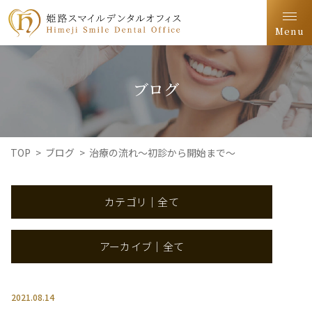
Menu
ブログ
TOP
>
ブログ
>
治療の流れ～初診から開始まで～
カテゴリ｜全て
アーカイブ｜全て
2021.08.14