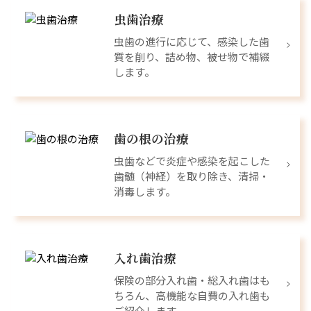
虫歯治療
虫歯の進行に応じて、感染した歯
質を削り、詰め物、被せ物で補綴
します。
歯の根の治療
虫歯などで炎症や感染を起こした
歯髄（神経）を取り除き、清掃・
消毒します。
入れ歯治療
保険の部分入れ歯・総入れ歯はも
ちろん、高機能な自費の入れ歯も
ご紹介します。