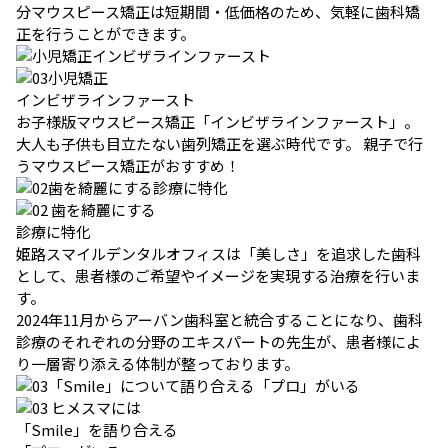
分マウスピース矯正は短期間・低価格のため、気軽に歯科矯
正を行うことができます。
小児矯正
インビザラインファースト
お子様版マウスピース矯正「インビザラインファースト」。
大人も子供も目立たない歯列矯正を選ぶ時代です。 親子で行
うマウスピース矯正がおすすめ！
歯を綺麗にする
診療に特化
姫路スマイルデンタルオフィスは「美しさ」を追求した歯科
として、患者様のご希望やイメージを実現する治療を行いま
す。
2024年11月からアーバン歯科室と統合することになり、歯科
診療のそれぞれの分野のエキスパートの先生が、患者様によ
り一層寄り添える体制が整っております。
ヒメスマには
「Smile」を語り合える