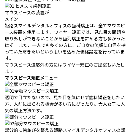
ヒメスマ歯列矯正
マウスピースの装置が
メイン
姫路スマイルデンタルオフィスの歯科矯正は、全てマウスピ
ース装置を使用します。 ワイヤー矯正では、見た目の問題や
取り外しができないことから歯列矯正を諦める方も多かった
はず。 また、一人でも多くの方に、ご自身の笑顔に自信を持
っていただきたいという思いを込めた価格設定を行っていま
す。
マウスピース適応外の方にはワイヤー矯正のご提案もいたし
ます
マウスピース矯正メニュー
全顎マウスピース矯正
透明で目立たないので、見た目を気にせず歯科矯正をしたい
方、人前に出られる機会が多い方にぴったり。大人女子に人
気の矯正方法です。
部分マウスピース矯正
部分的に歯並びを整える姫路スマイルデンタルオフィスの部