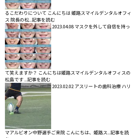
るこだわりについて
こんにちは 姫路スマイルデンタルオフィ
ス 院長の松...
記事を読む
2023.04.08
マスクを外して自信を持っ
て笑えますか？
こんにちは姫路スマイルデンタルオフィスの
松島です ...
記事を読む
2023.02.02
アスリートの歯科治療
ハリ
マアルビオン中野選手ご来院 こんにちは、姫路ス...
記事を読