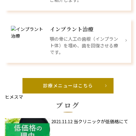
インプラント治療
顎の骨に人工の歯根（インプラン
ト体）を埋め、歯を回復させる療
です。
診療メニューはこちら
ヒメスマ
ブログ
2021.11.12
当クリニックが低価格にて