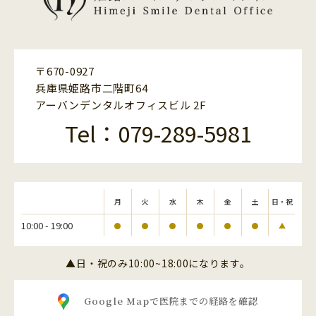
〒670-0927
兵庫県姫路市二階町64
アーバンデンタルオフィスビル 2F
Tel：079-289-5981
月
火
水
木
金
土
日・祝
10:00 - 19:00
●
●
●
●
●
●
▲
▲日・祝のみ10:00~18:00になります。
Google Mapで医院までの経路を確認