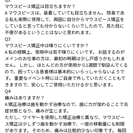
マウスピース矯正は目立ちますか？
A
マウスピースは、装着していても目立ちません。 院長であ
る私も実際に使用して、周囲に自分からマウスピース矯正を
していると言っても分からないくらいでしたので、見た目に
不便があるということはないと思われます。
Q
3
マウスピース矯正中は喋りにくいですか？
A
私の経験上、使用中は若干喋りにくいです。 お話するのが
メインのお仕事の方は、最初の時期は少し戸惑うかもしれま
せん。 しかし、ほとんどの方が使用から1週間で馴染んでくる
ので、困っている患者様は基本的にいらっしゃらないようで
す。 重要なイベント時にはご自身で外していただくこともで
きますので、安心してご使用いただけるかと思います。
Q
4
痛みはありますか？
A
矯正治療は歯を動かす治療なので、歯に力が加わることで炎
症状態となり、痛みが生じます。
ただし、ワイヤーを使用した矯正治療と異なり、マウスピー
ス矯正は少しずつ歯を動かす治療で、一度の移動量にも制限
があります。 そのため、痛みは比較的少ない印象です。 毎回