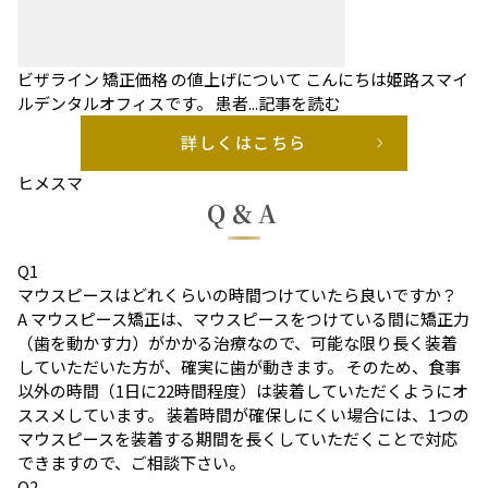
ビザライン 矯正価格 の値上げについて
こんにちは姫路スマイ
ルデンタルオフィスです。 患者...
記事を読む
詳しくはこちら
ヒメスマ
Q＆A
Q
1
マウスピースはどれくらいの時間つけていたら良いですか？
A
マウスピース矯正は、マウスピースをつけている間に矯正力
（歯を動かす力）がかかる治療なので、可能な限り長く装着
していただいた方が、確実に歯が動きます。 そのため、食事
以外の時間（1日に22時間程度）は装着していただくようにオ
ススメしています。 装着時間が確保しにくい場合には、1つの
マウスピースを装着する期間を長くしていただくことで対応
できますので、ご相談下さい。
Q
2