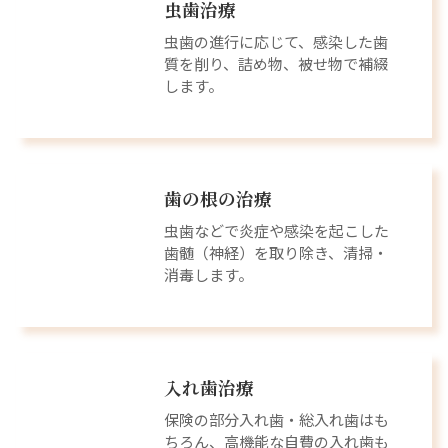
虫歯治療
虫歯の進行に応じて、感染した歯
質を削り、詰め物、被せ物で補綴
します。
歯の根の治療
虫歯などで炎症や感染を起こした
歯髄（神経）を取り除き、清掃・
消毒します。
入れ歯治療
保険の部分入れ歯・総入れ歯はも
ちろん、高機能な自費の入れ歯も