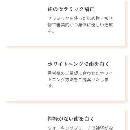
歯のセラミック矯正
セラミックを使った詰め物・被せ
物で審美的かつ身体に優しい治療
を。
ホワイトニングで歯を白く
患者様のご希望に合わせたホワイ
トニング方法をご提案いたしま
す。
神経がない歯を白く
ウォーキングブリーチで神経がな