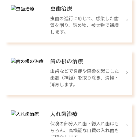
虫歯治療
虫歯の進行に応じて、感染した歯
質を削り、詰め物、被せ物で補綴
します。
歯の根の治療
虫歯などで炎症や感染を起こした
歯髄（神経）を取り除き、清掃・
消毒します。
入れ歯治療
保険の部分入れ歯・総入れ歯はも
ちろん、高機能な自費の入れ歯も
ご紹介します。