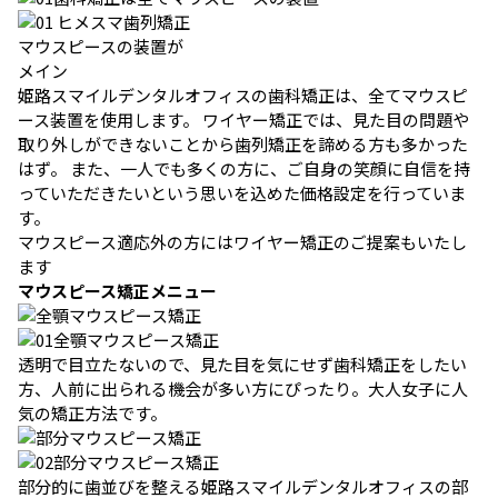
ヒメスマ歯列矯正
マウスピースの装置が
メイン
姫路スマイルデンタルオフィスの歯科矯正は、全てマウスピ
ース装置を使用します。 ワイヤー矯正では、見た目の問題や
取り外しができないことから歯列矯正を諦める方も多かった
はず。 また、一人でも多くの方に、ご自身の笑顔に自信を持
っていただきたいという思いを込めた価格設定を行っていま
す。
マウスピース適応外の方にはワイヤー矯正のご提案もいたし
ます
マウスピース矯正メニュー
全顎マウスピース矯正
透明で目立たないので、見た目を気にせず歯科矯正をしたい
方、人前に出られる機会が多い方にぴったり。大人女子に人
気の矯正方法です。
部分マウスピース矯正
部分的に歯並びを整える姫路スマイルデンタルオフィスの部