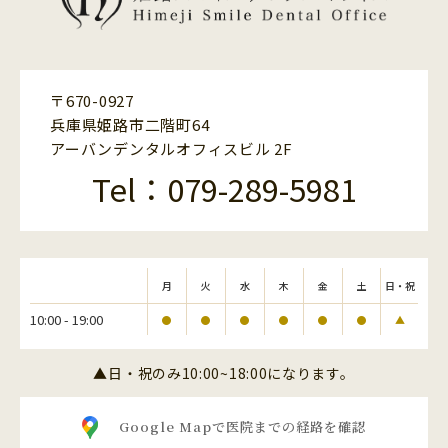
〒670-0927
兵庫県姫路市二階町64
アーバンデンタルオフィスビル 2F
Tel：079-289-5981
月
火
水
木
金
土
日・祝
10:00 - 19:00
●
●
●
●
●
●
▲
▲日・祝のみ10:00~18:00になります。
Google Mapで医院までの経路を確認