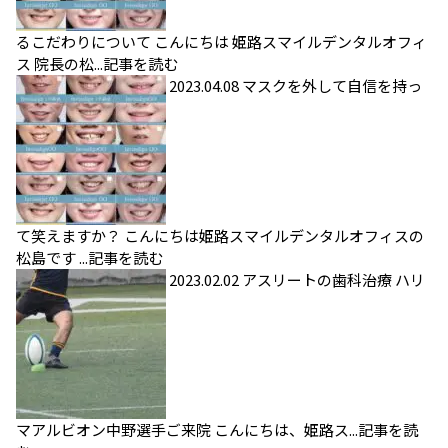
るこだわりについて
こんにちは 姫路スマイルデンタルオフィ
ス 院長の松...
記事を読む
2023.04.08
マスクを外して自信を持っ
て笑えますか？
こんにちは姫路スマイルデンタルオフィスの
松島です ...
記事を読む
2023.02.02
アスリートの歯科治療
ハリ
マアルビオン中野選手ご来院 こんにちは、姫路ス...
記事を読