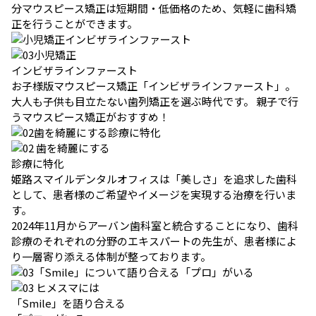
分マウスピース矯正は短期間・低価格のため、気軽に歯科矯
正を行うことができます。
小児矯正
インビザラインファースト
お子様版マウスピース矯正「インビザラインファースト」。
大人も子供も目立たない歯列矯正を選ぶ時代です。 親子で行
うマウスピース矯正がおすすめ！
歯を綺麗にする
診療に特化
姫路スマイルデンタルオフィスは「美しさ」を追求した歯科
として、患者様のご希望やイメージを実現する治療を行いま
す。
2024年11月からアーバン歯科室と統合することになり、歯科
診療のそれぞれの分野のエキスパートの先生が、患者様によ
り一層寄り添える体制が整っております。
ヒメスマには
「Smile」を語り合える