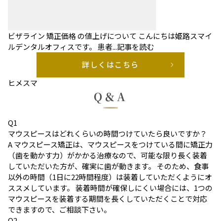
ビザライン 矯正価格 の値上げについて
こんにちは姫路スマイ
ルデンタルオフィスです。 患者...
記事を読む
詳しくはこちら
ヒメスマ
Q＆A
Q
1
マウスピースはどれくらいの時間つけていたら良いですか？
A
マウスピース矯正は、マウスピースをつけている間に矯正力
（歯を動かす力）がかかる治療なので、可能な限り長く装着
していただいた方が、確実に歯が動きます。 そのため、食事
以外の時間（1日に22時間程度）は装着していただくようにオ
ススメしています。 装着時間が確保しにくい場合には、1つの
マウスピースを装着する期間を長くしていただくことで対応
できますので、ご相談下さい。
Q
2