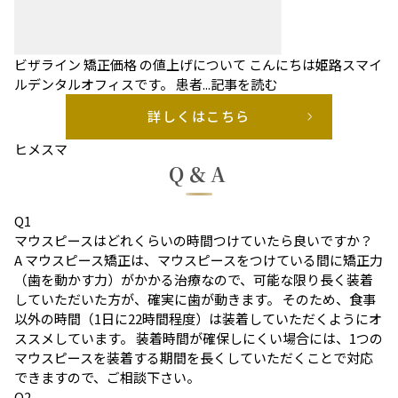
ビザライン 矯正価格 の値上げについて
こんにちは姫路スマイ
ルデンタルオフィスです。 患者...
記事を読む
詳しくはこちら
ヒメスマ
Q＆A
Q
1
マウスピースはどれくらいの時間つけていたら良いですか？
A
マウスピース矯正は、マウスピースをつけている間に矯正力
（歯を動かす力）がかかる治療なので、可能な限り長く装着
していただいた方が、確実に歯が動きます。 そのため、食事
以外の時間（1日に22時間程度）は装着していただくようにオ
ススメしています。 装着時間が確保しにくい場合には、1つの
マウスピースを装着する期間を長くしていただくことで対応
できますので、ご相談下さい。
Q
2