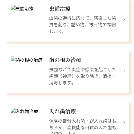
虫歯治療
虫歯の進行に応じて、感染した歯
質を削り、詰め物、被せ物で補綴
します。
歯の根の治療
虫歯などで炎症や感染を起こした
歯髄（神経）を取り除き、清掃・
消毒します。
入れ歯治療
保険の部分入れ歯・総入れ歯はも
ちろん、高機能な自費の入れ歯も
ご紹介します。