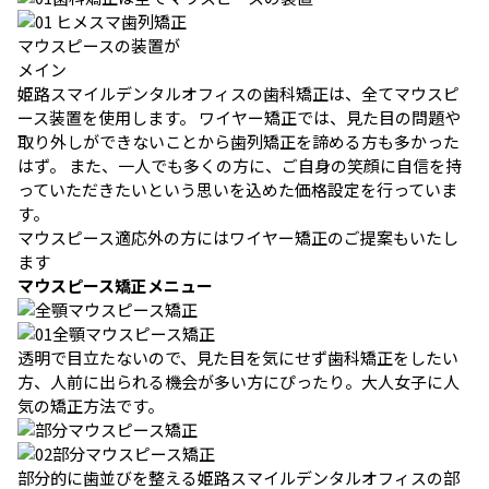
ヒメスマ歯列矯正
マウスピースの装置が
メイン
姫路スマイルデンタルオフィスの歯科矯正は、全てマウスピ
ース装置を使用します。 ワイヤー矯正では、見た目の問題や
取り外しができないことから歯列矯正を諦める方も多かった
はず。 また、一人でも多くの方に、ご自身の笑顔に自信を持
っていただきたいという思いを込めた価格設定を行っていま
す。
マウスピース適応外の方にはワイヤー矯正のご提案もいたし
ます
マウスピース矯正メニュー
全顎マウスピース矯正
透明で目立たないので、見た目を気にせず歯科矯正をしたい
方、人前に出られる機会が多い方にぴったり。大人女子に人
気の矯正方法です。
部分マウスピース矯正
部分的に歯並びを整える姫路スマイルデンタルオフィスの部