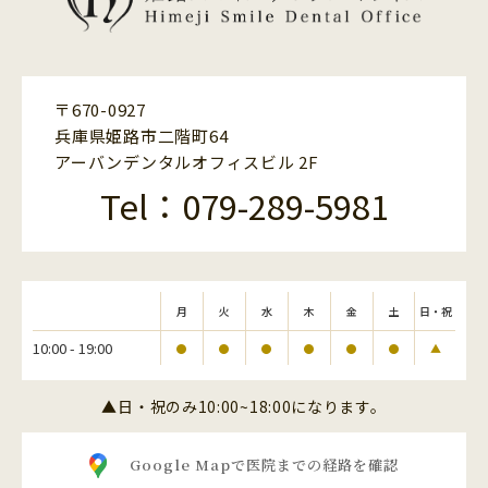
〒670-0927
兵庫県姫路市二階町64
アーバンデンタルオフィスビル 2F
Tel：079-289-5981
月
火
水
木
金
土
日・祝
10:00 - 19:00
●
●
●
●
●
●
▲
▲日・祝のみ10:00~18:00になります。
Google Mapで医院までの経路を確認