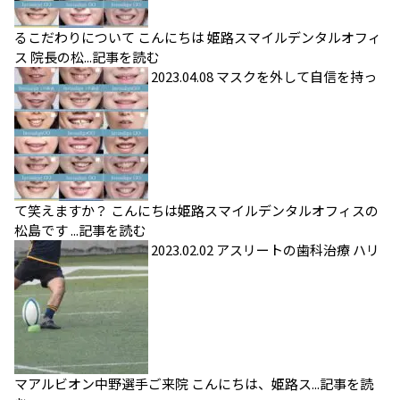
るこだわりについて
こんにちは 姫路スマイルデンタルオフィ
ス 院長の松...
記事を読む
2023.04.08
マスクを外して自信を持っ
て笑えますか？
こんにちは姫路スマイルデンタルオフィスの
松島です ...
記事を読む
2023.02.02
アスリートの歯科治療
ハリ
マアルビオン中野選手ご来院 こんにちは、姫路ス...
記事を読