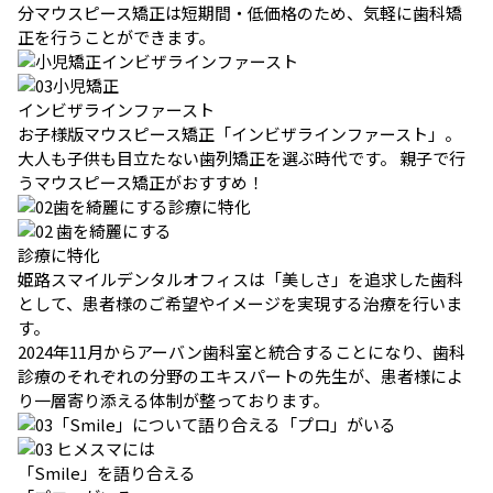
分マウスピース矯正は短期間・低価格のため、気軽に歯科矯
正を行うことができます。
小児矯正
インビザラインファースト
お子様版マウスピース矯正「インビザラインファースト」。
大人も子供も目立たない歯列矯正を選ぶ時代です。 親子で行
うマウスピース矯正がおすすめ！
歯を綺麗にする
診療に特化
姫路スマイルデンタルオフィスは「美しさ」を追求した歯科
として、患者様のご希望やイメージを実現する治療を行いま
す。
2024年11月からアーバン歯科室と統合することになり、歯科
診療のそれぞれの分野のエキスパートの先生が、患者様によ
り一層寄り添える体制が整っております。
ヒメスマには
「Smile」を語り合える