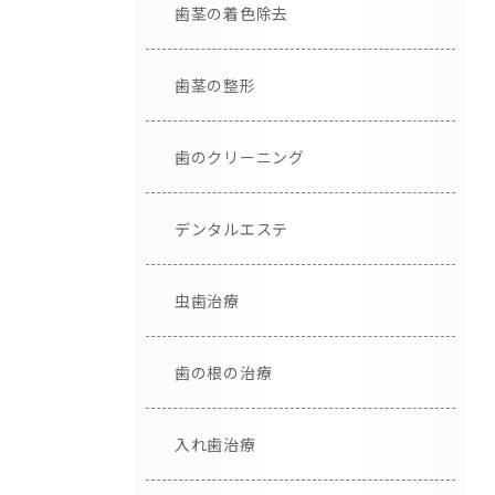
歯茎の着色除去
歯茎の整形
歯のクリーニング
デンタルエステ
虫歯治療
歯の根の治療
入れ歯治療