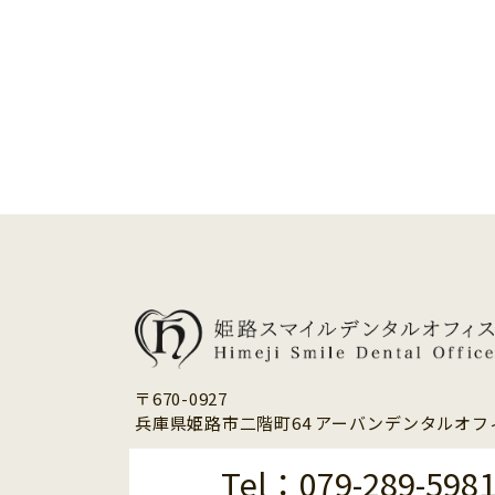
〒670-0927
兵庫県姫路市二階町64 アーバンデンタルオフィ
Tel：079-289-598