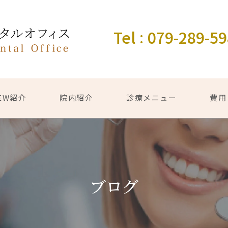
Tel
079-289-5
：
EW紹介
院内紹介
診療メニュー
費用
ブログ