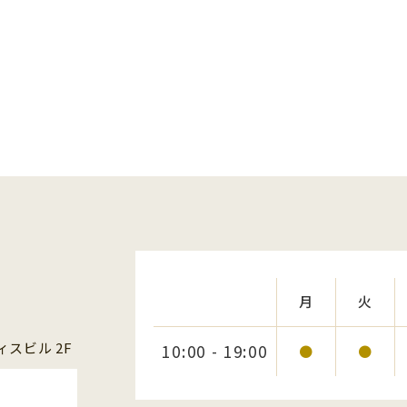
月
火
スビル 2F
10:00 - 19:00
●
●
1